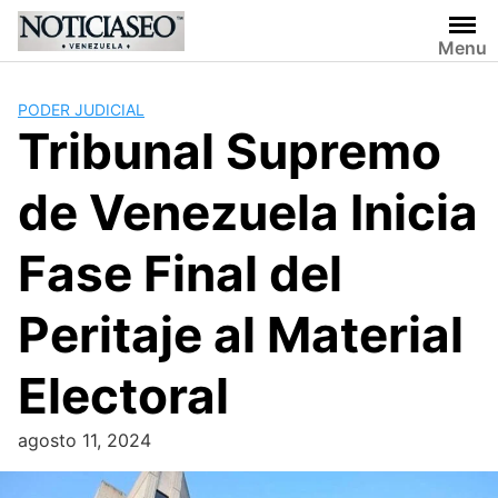
Skip
to
Menu
content
PODER JUDICIAL
Tribunal Supremo
de Venezuela Inicia
Fase Final del
Peritaje al Material
Electoral
agosto 11, 2024