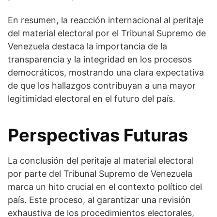
En resumen, la reacción internacional al peritaje
del material electoral por el Tribunal Supremo de
Venezuela destaca la importancia de la
transparencia y la integridad en los procesos
democráticos, mostrando una clara expectativa
de que los hallazgos contribuyan a una mayor
legitimidad electoral en el futuro del país.
Perspectivas Futuras
La conclusión del peritaje al material electoral
por parte del Tribunal Supremo de Venezuela
marca un hito crucial en el contexto político del
país. Este proceso, al garantizar una revisión
exhaustiva de los procedimientos electorales,