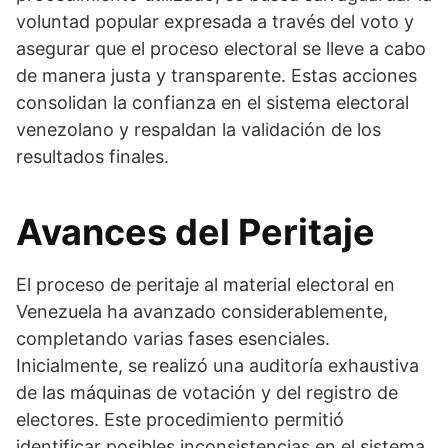
voluntad popular expresada a través del voto y
asegurar que el proceso electoral se lleve a cabo
de manera justa y transparente. Estas acciones
consolidan la confianza en el sistema electoral
venezolano y respaldan la validación de los
resultados finales.
Avances del Peritaje
El proceso de peritaje al material electoral en
Venezuela ha avanzado considerablemente,
completando varias fases esenciales.
Inicialmente, se realizó una auditoría exhaustiva
de las máquinas de votación y del registro de
electores. Este procedimiento permitió
identificar posibles inconsistencias en el sistema,