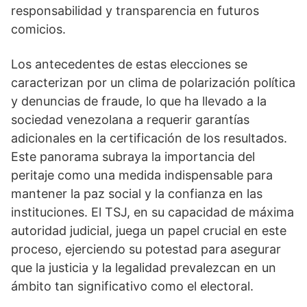
responsabilidad y transparencia en futuros
comicios.
Los antecedentes de estas elecciones se
caracterizan por un clima de polarización política
y denuncias de fraude, lo que ha llevado a la
sociedad venezolana a requerir garantías
adicionales en la certificación de los resultados.
Este panorama subraya la importancia del
peritaje como una medida indispensable para
mantener la paz social y la confianza en las
instituciones. El TSJ, en su capacidad de máxima
autoridad judicial, juega un papel crucial en este
proceso, ejerciendo su potestad para asegurar
que la justicia y la legalidad prevalezcan en un
ámbito tan significativo como el electoral.