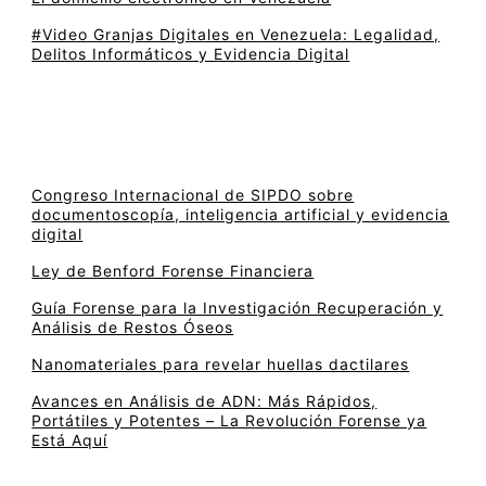
#Video Granjas Digitales en Venezuela: Legalidad,
Delitos Informáticos y Evidencia Digital
Congreso Internacional de SIPDO sobre
documentoscopía, inteligencia artificial y evidencia
digital
Ley de Benford Forense Financiera
Guía Forense para la Investigación Recuperación y
Análisis de Restos Óseos
Nanomateriales para revelar huellas dactilares
Avances en Análisis de ADN: Más Rápidos,
Portátiles y Potentes – La Revolución Forense ya
Está Aquí