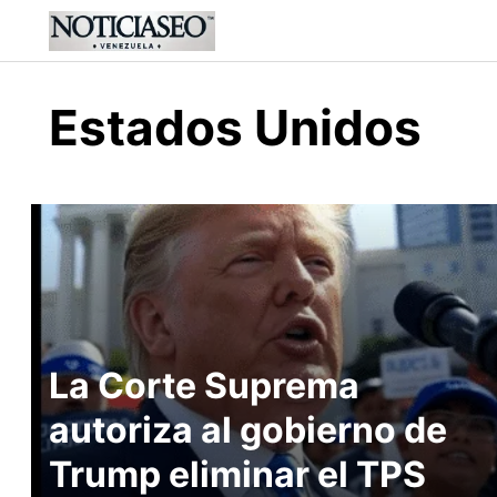
Skip
to
content
Estados Unidos
La Corte Suprema
autoriza al gobierno de
Trump eliminar el TPS