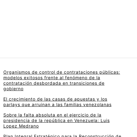
Organismos de control de contrataciones públicas:
modelos exitosos frente al fenómeno de la
contratación desbordada en transiciones de
gobierno
El crecimiento de las casas de apuestas y los
parlays que arruinan a las familias venezolanas
Sobre la falta absoluta en el ejercicio de la
presidencia de la república en Venezuela: Luis
Lopez Medrano
Plan Integral Estratégico para la Reconstrucción de