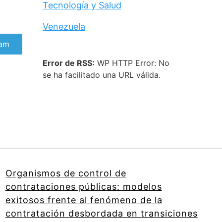
Tecnología y Salud
Venezuela
rtir
ram
Error de RSS:
WP HTTP Error: No
se ha facilitado una URL válida.
Organismos de control de
contrataciones públicas: modelos
exitosos frente al fenómeno de la
contratación desbordada en transiciones