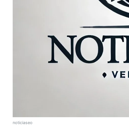
noticiaseo