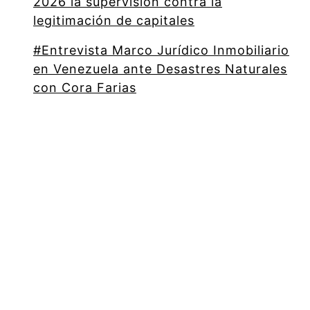
2026 la supervisión contra la
legitimación de capitales
#Entrevista Marco Jurídico Inmobiliario
en Venezuela ante Desastres Naturales
con Cora Farias