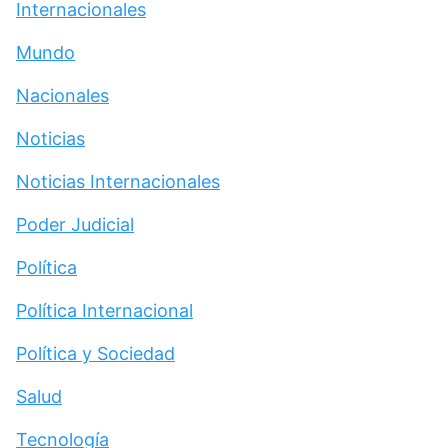
Internacionales
Mundo
Nacionales
Noticias
Noticias Internacionales
Poder Judicial
Política
Política Internacional
Política y Sociedad
Salud
Tecnología