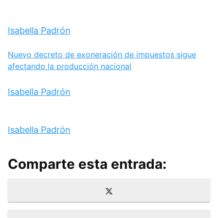
Isabella Padrón
Nuevo decreto de exoneración de impuestos sigue
afectando la producción nacional
Isabella Padrón
Isabella Padrón
Comparte esta entrada:
Compartir
X
en
(
T