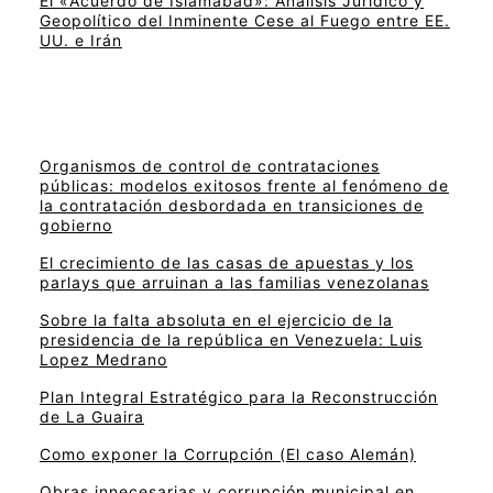
El «Acuerdo de Islamabad»: Análisis Jurídico y
Geopolítico del Inminente Cese al Fuego entre EE.
UU. e Irán
Organismos de control de contrataciones
públicas: modelos exitosos frente al fenómeno de
la contratación desbordada en transiciones de
gobierno
El crecimiento de las casas de apuestas y los
parlays que arruinan a las familias venezolanas
Sobre la falta absoluta en el ejercicio de la
presidencia de la república en Venezuela: Luis
Lopez Medrano
Plan Integral Estratégico para la Reconstrucción
de La Guaira
Como exponer la Corrupción (El caso Alemán)
Obras innecesarias y corrupción municipal en