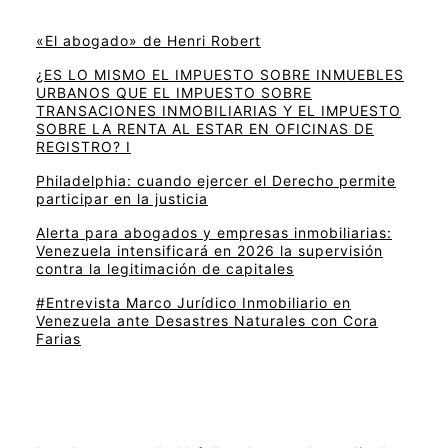
«El abogado» de Henri Robert
¿ES LO MISMO EL IMPUESTO SOBRE INMUEBLES
URBANOS QUE EL IMPUESTO SOBRE
TRANSACIONES INMOBILIARIAS Y EL IMPUESTO
SOBRE LA RENTA AL ESTAR EN OFICINAS DE
REGISTRO? I
Philadelphia: cuando ejercer el Derecho permite
participar en la justicia
Alerta para abogados y empresas inmobiliarias:
Venezuela intensificará en 2026 la supervisión
contra la legitimación de capitales
#Entrevista Marco Jurídico Inmobiliario en
Venezuela ante Desastres Naturales con Cora
Farias