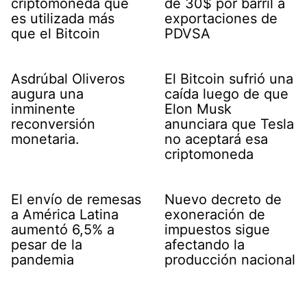
criptomoneda que
de 30$ por barril a
es utilizada más
exportaciones de
que el Bitcoin
PDVSA
Asdrúbal Oliveros
El Bitcoin sufrió una
augura una
caída luego de que
inminente
Elon Musk
reconversión
anunciara que Tesla
monetaria.
no aceptará esa
criptomoneda
El envío de remesas
Nuevo decreto de
a América Latina
exoneración de
aumentó 6,5% a
impuestos sigue
pesar de la
afectando la
pandemia
producción nacional