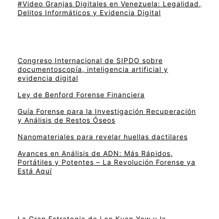
#Video Granjas Digitales en Venezuela: Legalidad,
Delitos Informáticos y Evidencia Digital
Congreso Internacional de SIPDO sobre
documentoscopía, inteligencia artificial y
evidencia digital
Ley de Benford Forense Financiera
Guía Forense para la Investigación Recuperación
y Análisis de Restos Óseos
Nanomateriales para revelar huellas dactilares
Avances en Análisis de ADN: Más Rápidos,
Portátiles y Potentes – La Revolución Forense ya
Está Aquí
La Gran Estrategia de Lee Kuan Yew y la