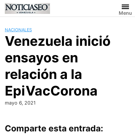
Skip
to
Menu
content
NACIONALES
Venezuela inició
ensayos en
relación a la
EpiVacCorona
mayo 6, 2021
Comparte esta entrada: