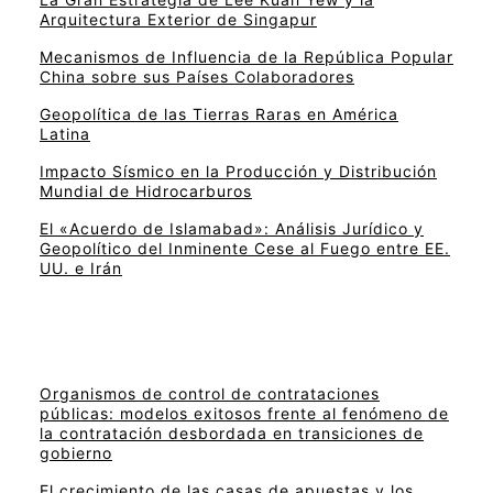
Arquitectura Exterior de Singapur
Mecanismos de Influencia de la República Popular
China sobre sus Países Colaboradores
Geopolítica de las Tierras Raras en América
Latina
Impacto Sísmico en la Producción y Distribución
Mundial de Hidrocarburos
El «Acuerdo de Islamabad»: Análisis Jurídico y
Geopolítico del Inminente Cese al Fuego entre EE.
UU. e Irán
Organismos de control de contrataciones
públicas: modelos exitosos frente al fenómeno de
la contratación desbordada en transiciones de
gobierno
El crecimiento de las casas de apuestas y los