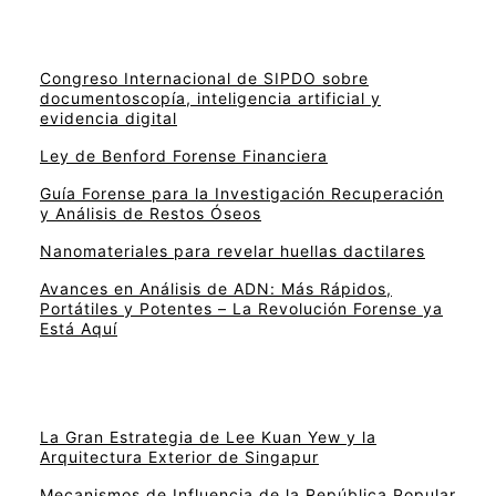
Congreso Internacional de SIPDO sobre
documentoscopía, inteligencia artificial y
evidencia digital
Ley de Benford Forense Financiera
Guía Forense para la Investigación Recuperación
y Análisis de Restos Óseos
Nanomateriales para revelar huellas dactilares
Avances en Análisis de ADN: Más Rápidos,
Portátiles y Potentes – La Revolución Forense ya
Está Aquí
La Gran Estrategia de Lee Kuan Yew y la
Arquitectura Exterior de Singapur
Mecanismos de Influencia de la República Popular