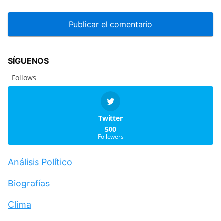
SÍGUENOS
Follows
Twitter
500
Followers
Análisis Político
Biografías
Clima