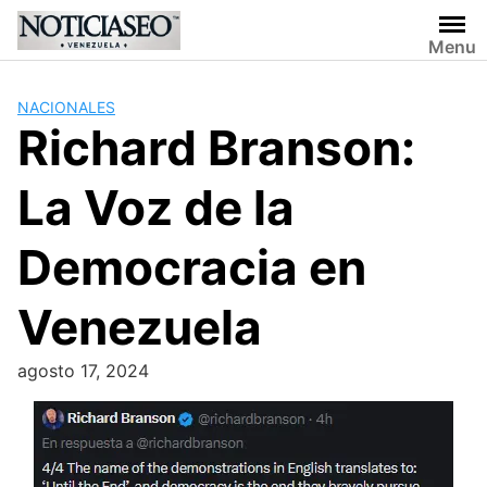
Skip
to
Menu
content
NACIONALES
Richard Branson:
La Voz de la
Democracia en
Venezuela
agosto 17, 2024