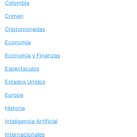
Colombia
Crimen
Criptomonedas
Economía
Economía y Finanzas
Espectaculos
Estados Unidos
Europa
Historia
Inteligencia Artificial
Internacionales