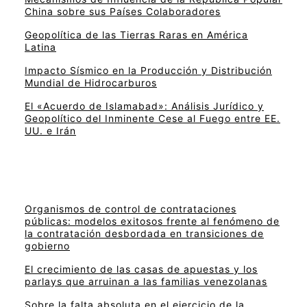
China sobre sus Países Colaboradores
Geopolítica de las Tierras Raras en América
Latina
Impacto Sísmico en la Producción y Distribución
Mundial de Hidrocarburos
El «Acuerdo de Islamabad»: Análisis Jurídico y
Geopolítico del Inminente Cese al Fuego entre EE.
UU. e Irán
Organismos de control de contrataciones
públicas: modelos exitosos frente al fenómeno de
la contratación desbordada en transiciones de
gobierno
El crecimiento de las casas de apuestas y los
parlays que arruinan a las familias venezolanas
Sobre la falta absoluta en el ejercicio de la