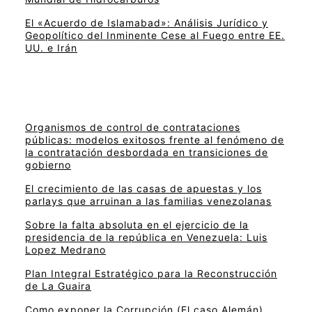
El «Acuerdo de Islamabad»: Análisis Jurídico y
Geopolítico del Inminente Cese al Fuego entre EE.
UU. e Irán
Organismos de control de contrataciones
públicas: modelos exitosos frente al fenómeno de
la contratación desbordada en transiciones de
gobierno
El crecimiento de las casas de apuestas y los
parlays que arruinan a las familias venezolanas
Sobre la falta absoluta en el ejercicio de la
presidencia de la república en Venezuela: Luis
Lopez Medrano
Plan Integral Estratégico para la Reconstrucción
de La Guaira
Como exponer la Corrupción (El caso Alemán)