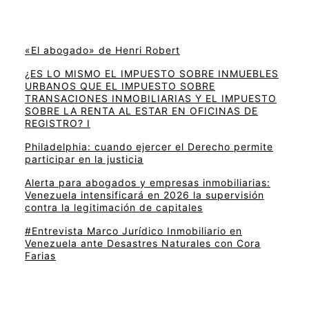
«El abogado» de Henri Robert
¿ES LO MISMO EL IMPUESTO SOBRE INMUEBLES
URBANOS QUE EL IMPUESTO SOBRE
TRANSACIONES INMOBILIARIAS Y EL IMPUESTO
SOBRE LA RENTA AL ESTAR EN OFICINAS DE
REGISTRO? I
Philadelphia: cuando ejercer el Derecho permite
participar en la justicia
Alerta para abogados y empresas inmobiliarias:
Venezuela intensificará en 2026 la supervisión
contra la legitimación de capitales
#Entrevista Marco Jurídico Inmobiliario en
Venezuela ante Desastres Naturales con Cora
Farias