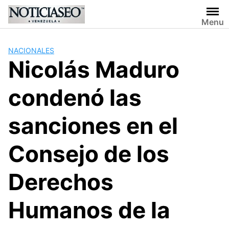
Skip
to
Menu
content
NACIONALES
Nicolás Maduro
condenó las
sanciones en el
Consejo de los
Derechos
Humanos de la