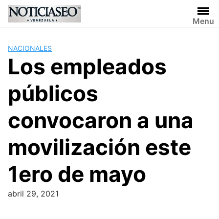
Skip
to
Menu
content
NACIONALES
Los empleados
públicos
convocaron a una
movilización este
1ero de mayo
abril 29, 2021