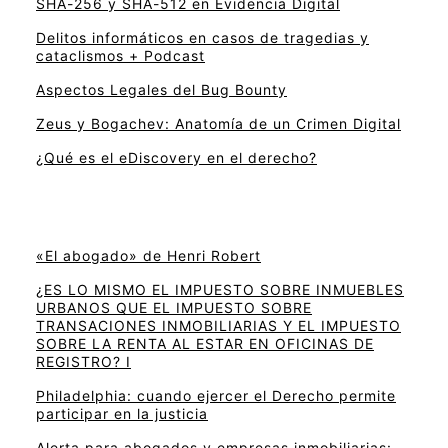
SHA-256 y SHA-512 en Evidencia Digital
Delitos informáticos en casos de tragedias y
cataclismos + Podcast
Aspectos Legales del Bug Bounty
Zeus y Bogachev: Anatomía de un Crimen Digital
¿Qué es el eDiscovery en el derecho?
«El abogado» de Henri Robert
¿ES LO MISMO EL IMPUESTO SOBRE INMUEBLES
URBANOS QUE EL IMPUESTO SOBRE
TRANSACIONES INMOBILIARIAS Y EL IMPUESTO
SOBRE LA RENTA AL ESTAR EN OFICINAS DE
REGISTRO? I
Philadelphia: cuando ejercer el Derecho permite
participar en la justicia
Alerta para abogados y empresas inmobiliarias: