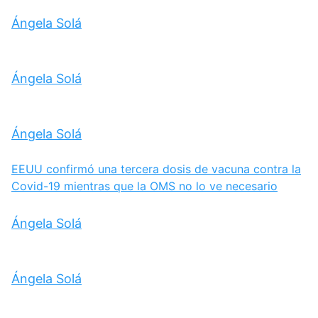
Ángela Solá
Ángela Solá
Ángela Solá
EEUU confirmó una tercera dosis de vacuna contra la
Covid-19 mientras que la OMS no lo ve necesario
Ángela Solá
Ángela Solá