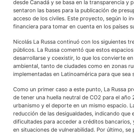
desde Canadá y se basa en la transparencia y pa
sentaron las bases para la publicación de presu
acceso de los civiles. Este proyecto, según lo i
financiera para tomar en cuenta en los países s
Nicolás La Russa continuó con los siguientes tr
públicos. La Russa comentó que estos espacio
desarrollarse y coexistir, lo que los convierte e
ambiental, tanto de ciudades como en zonas rura
implementadas en Latinoamérica para que sea so
Como un primer caso a este punto, La Russa pre
de tener una huella neutral de CO2 para el año 20
urbanismo y el deporte en un mismo espacio. La
reducción de las desigualdades, indicando que 
dificultades para acceder a créditos bancarios,
en situaciones de vulnerabilidad. Por último, se 