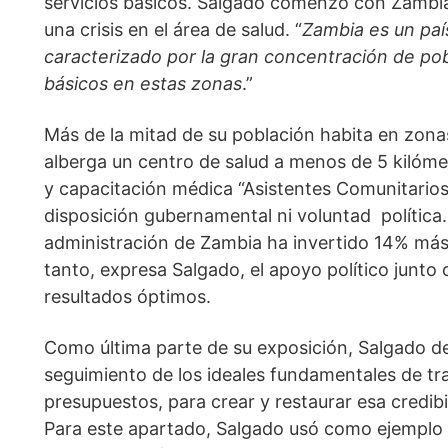
servicios básicos. Salgado comenzó con Zambia
una crisis en el área de salud. “
Zambia es un país
caracterizado por la gran concentración de pobl
básicos en estas zonas
.”
Más de la mitad de su población habita en zona
alberga un centro de salud a menos de 5 kilómet
y capacitación médica “Asistentes Comunitarios d
disposición gubernamental ni voluntad  política.
administración de Zambia ha invertido 14% más 
tanto, expresa Salgado, el apoyo político junto 
resultados óptimos.
Como última parte de su exposición, Salgado defin
seguimiento de los ideales fundamentales de tr
presupuestos, para crear y restaurar esa credibi
Para este apartado, Salgado usó como ejemplo e