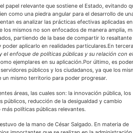
el papel relevante que sostiene el Estado, evitando qu
ien como una piedra angular para el desarrollo de una
entan es analizar las prácticas efectivas aplicadas en 
e los mismos no son enfocados de manera amplia, má
dos, partiendo de la base de compartir lo resaltante 
poder aplicarlo en realidades particulares.En tercera
 el enfoque de políticas públicas y su relación con el
omo ejemplares en su aplicación.Por último, es poder
 servidores públicos y los ciudadanos, ya que los mis
 un mismo territorio para poder progresar.
ntes áreas, las cuales son: la innovación pública, los 
os públicos, reducción de la desigualdad y cambio 
 más políticas públicas relevantes.
 estuvo de la mano de César Salgado. En materia de 
ios importantes que se realizan en la administración 