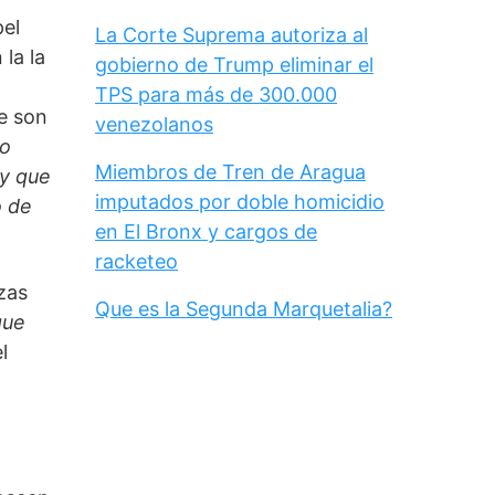
el 
La Corte Suprema autoriza al
la la 
gobierno de Trump eliminar el
TPS para más de 300.000
e son 
venezolanos
o 
Miembros de Tren de Aragua
y que 
imputados por doble homicidio
 de 
en El Bronx y cargos de
racketeo
as 
Que es la Segunda Marquetalia?
ue 
 