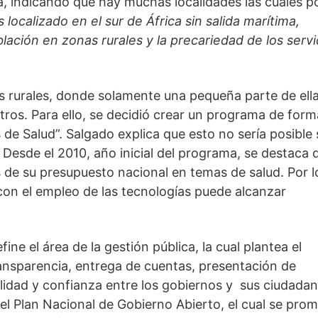
, indicando que hay muchas localidades las cuales p
 localizado en el sur de África sin salida marítima, 
ación en zonas rurales y la precariedad de los servic
s rurales, donde solamente una pequeña parte de ella
ros. Para ello, se decidió crear un programa de form
e Salud”. Salgado explica que esto no sería posible s
 Desde el 2010, año inicial del programa, se destaca q
de su presupuesto nacional en temas de salud. Por lo
con el empleo de las tecnologías puede alcanzar 
e el área de la gestión pública, la cual plantea el 
ansparencia, entrega de cuentas, presentación de 
lidad y confianza entre los gobiernos y  sus ciudadano
l Plan Nacional de Gobierno Abierto, el cual se prom