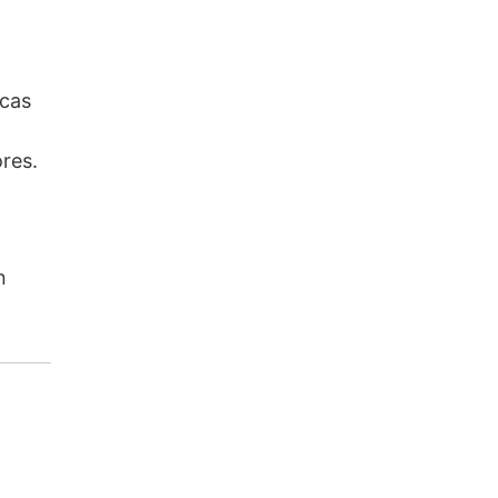
cas 
res. 
 