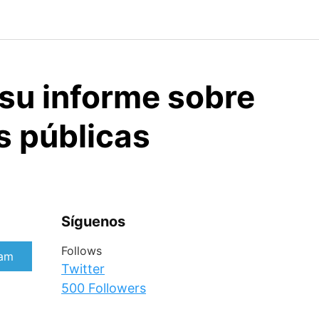
 su informe sobre
s públicas
Síguenos
Follows
rtir
ram
Twitter
500
Followers