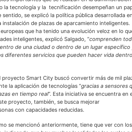
o la tecnología y la  tecnificación desempeñan un pap
sentido, se explicó la política pública desarrollada en 
a instalación de plazas de aparcamiento inteligentes. 
 europeas que ha tenido una evolución veloz en lo qu
ades inteligentes, explicó Salgado, “
comprenden tod
ntro de una ciudad o dentro de un lugar específico 
os diferentes servicios que pueden hacer vida dentro
 proyecto Smart City buscó convertir más de mil plaz
te la aplicación de tecnologías “
gracias a sensores q
lazas en tiempo real
”. Esta iniciativa se encuentra en el
ste proyecto, también, se busca mejorar 
sonas con capacidades reducidas.
omo se mencionó anteriormente, tiene que ver con los 