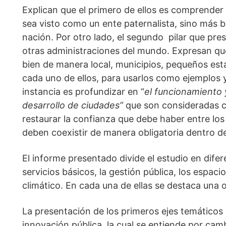
Explican que el primero de ellos es comprender 
sea visto como un ente paternalista, sino más b
nación. Por otro lado, el segundo  pilar que pres
otras administraciones del mundo. Expresan qu
bien de manera local, municipios, pequeños esta
cada uno de ellos, para usarlos como ejemplos y 
instancia es profundizar en “
el funcionamiento y
desarrollo de ciudades” 
que son consideradas c
restaurar la confianza que debe haber entre los
deben coexistir de manera obligatoria dentro de
El informe presentado divide el estudio en difere
servicios básicos, la gestión pública, los espaci
climático. En cada una de ellas se destaca una o
La presentación de los primeros ejes temáticos
innovación pública, la cual se entiende por camb