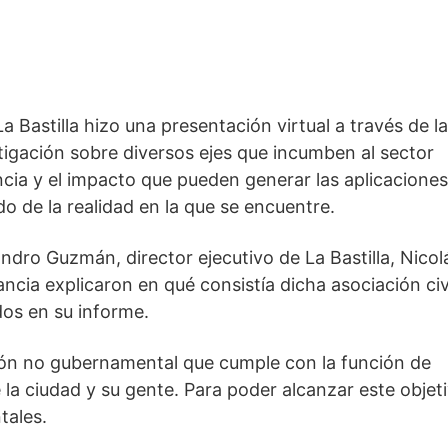
a Bastilla hizo una presentación virtual a través de la 
tigación sobre diversos ejes que incumben al sector 
cia y el impacto que pueden generar las aplicaciones
do de la realidad en la que se encuentre.
ndro Guzmán, director ejecutivo de La Bastilla, Nicolá
cia explicaron en qué consistía dicha asociación civil
dos en su informe.
ción no gubernamental que cumple con la función de 
la ciudad y su gente. Para poder alcanzar este objetiv
tales.