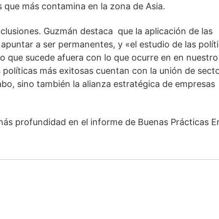
ses que más contamina en la zona de Asia.
lusiones. Guzmán destaca  que la aplicación de las 
apuntar a ser permanentes, y «el estudio de las políti
o que sucede afuera con lo que ocurre en en nuestro 
 políticas más exitosas cuentan con la unión de secto
cabo, sino también la alianza estratégica de empresas 
más profundidad en el informe de Buenas Prácticas En