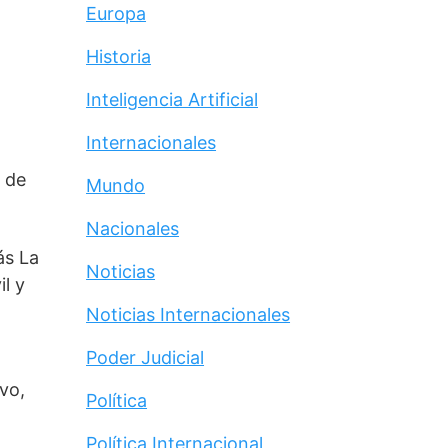
Europa
Historia
Inteligencia Artificial
Internacionales
 de 
Mundo
Nacionales
s La 
Noticias
 y 
Noticias Internacionales
Poder Judicial
o, 
Política
Política Internacional