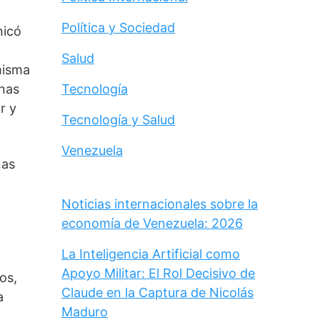
Política y Sociedad
icó 
Salud
isma 
Tecnología
nas 
 y 
Tecnología y Salud
Venezuela
as 
Noticias internacionales sobre la
economía de Venezuela: 2026
La Inteligencia Artificial como
Apoyo Militar: El Rol Decisivo de
s, 
Claude en la Captura de Nicolás
 
Maduro