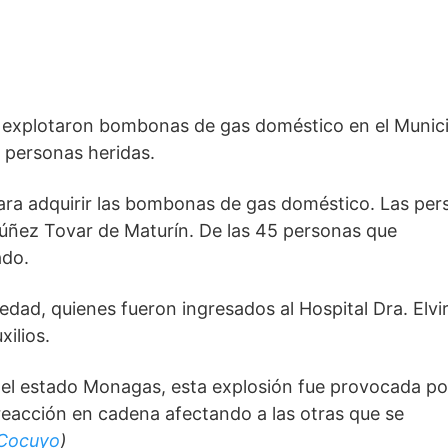
e explotaron bombonas de gas doméstico en el Munici
 personas heridas. 
para adquirir las bombonas de gas doméstico. Las per
Núñez Tovar de Maturín. De las 45 personas que 
do. 
dad, quienes fueron ingresados al Hospital Dra. Elvir
ilios. 
del estado Monagas, esta explosión fue provocada por
eacción en cadena afectando a las otras que se 
 Cocuyo
)