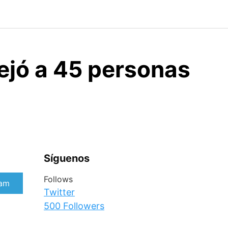
ejó a 45 personas
Síguenos
Follows
rtir
ram
Twitter
500
Followers