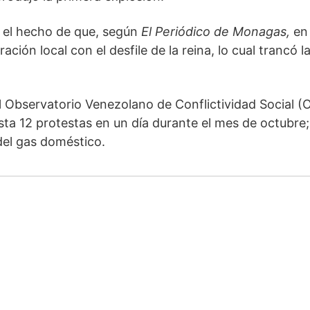
 el hecho de que, según 
El Periódico de Monagas,
 en 
ón local con el desfile de la reina, lo cual trancó la
l Observatorio Venezolano de Conflictividad Social (
ta 12 protestas en un día durante el mes de octubre; 
del gas doméstico. 