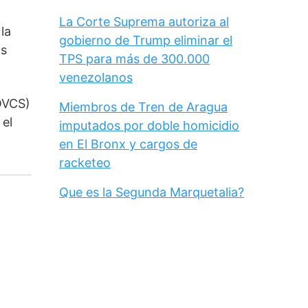
La Corte Suprema autoriza al
la 
gobierno de Trump eliminar el
s 
TPS para más de 300.000
venezolanos
OVCS) 
Miembros de Tren de Aragua
el 
imputados por doble homicidio
en El Bronx y cargos de
racketeo
Que es la Segunda Marquetalia?