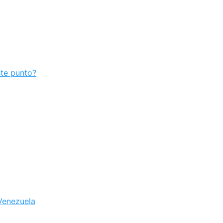
ste punto?
Venezuela