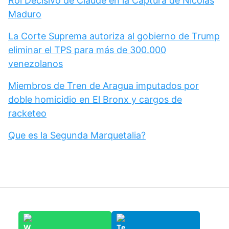
Rol Decisivo de Claude en la Captura de Nicolás
Maduro
La Corte Suprema autoriza al gobierno de Trump
eliminar el TPS para más de 300.000
venezolanos
Miembros de Tren de Aragua imputados por
doble homicidio en El Bronx y cargos de
racketeo
Que es la Segunda Marquetalia?