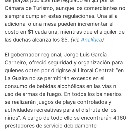
las playas públicas fue regulado en $5 por la 
Cámara de Turismo, aunque los comerciantes no 
siempre cumplen estas regulaciones. Una silla 
adicional o una mesa pueden incrementar el 
costo en $1 cada una, mientras que el alquiler de 
las duchas alcanza los $5. 
(vía 
Analítica
)
El gobernador regional, Jorge Luis García 
Carneiro, ofreció seguridad y organización para 
quienes opten por dirigirse al Litoral Central: “en 
La Guaira no se permitirán excesos en el 
consumo de bebidas alcohólicas en las vías ni 
uso de armas de fuego. En todos los balnearios 
se realizarán juegos de playa controlados y 
actividades recreativas para el disfrute de los 
niños”. A cargo de todo ello se encontrarán 4.160 
prestadores de servicio debidamente 