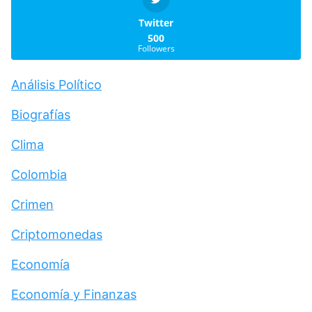
Twitter
500
Followers
Análisis Político
Biografías
Clima
Colombia
Crimen
Criptomonedas
Economía
Economía y Finanzas