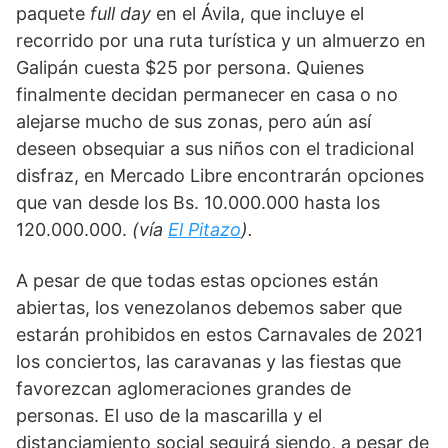
paquete 
full day 
en el Ávila, que incluye el 
recorrido por una ruta turística y un almuerzo en 
Galipán cuesta $25 por persona. Quienes 
finalmente decidan permanecer en casa o no 
alejarse mucho de sus zonas, pero aún así 
deseen obsequiar a sus niños con el tradicional 
disfraz, en Mercado Libre encontrarán opciones 
que van desde los Bs. 10.000.000 hasta los 
120.000.000. 
(vía 
El Pitazo
).
A pesar de que todas estas opciones están 
abiertas, los venezolanos debemos saber que 
estarán prohibidos en estos Carnavales de 2021 
los conciertos, las caravanas y las fiestas que 
favorezcan aglomeraciones grandes de 
personas. El uso de la mascarilla y el 
distanciamiento social seguirá siendo, a pesar de 