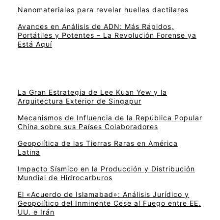
Nanomateriales para revelar huellas dactilares
Avances en Análisis de ADN: Más Rápidos,
Portátiles y Potentes – La Revolución Forense ya
Está Aquí
La Gran Estrategia de Lee Kuan Yew y la
Arquitectura Exterior de Singapur
Mecanismos de Influencia de la República Popular
China sobre sus Países Colaboradores
Geopolítica de las Tierras Raras en América
Latina
Impacto Sísmico en la Producción y Distribución
Mundial de Hidrocarburos
El «Acuerdo de Islamabad»: Análisis Jurídico y
Geopolítico del Inminente Cese al Fuego entre EE.
UU. e Irán