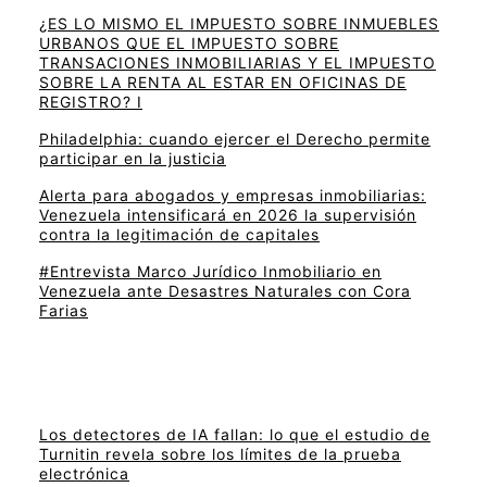
¿ES LO MISMO EL IMPUESTO SOBRE INMUEBLES
URBANOS QUE EL IMPUESTO SOBRE
TRANSACIONES INMOBILIARIAS Y EL IMPUESTO
SOBRE LA RENTA AL ESTAR EN OFICINAS DE
REGISTRO? I
Philadelphia: cuando ejercer el Derecho permite
participar en la justicia
Alerta para abogados y empresas inmobiliarias:
Venezuela intensificará en 2026 la supervisión
contra la legitimación de capitales
#Entrevista Marco Jurídico Inmobiliario en
Venezuela ante Desastres Naturales con Cora
Farias
Los detectores de IA fallan: lo que el estudio de
Turnitin revela sobre los límites de la prueba
electrónica