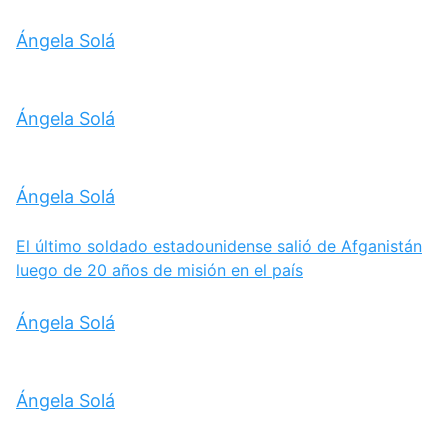
Ángela Solá
Ángela Solá
Ángela Solá
El último soldado estadounidense salió de Afganistán
luego de 20 años de misión en el país
Ángela Solá
Ángela Solá