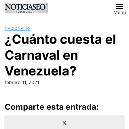
Skip
to
Menu
content
NACIONALES
¿Cuánto cuesta el
Carnaval en
Venezuela?
febrero 11, 2021
Comparte esta entrada:
Compartir
X