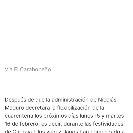
m
Vía El Carabobeño
Después de que la administración de Nicolás 
Maduro decretara la flexibilización de la 
cuarentena los próximos días lunes 15 y martes 
16 de febrero, es decir, durante las festividades 
de Carnaval, los venezolanos han comenzado a 