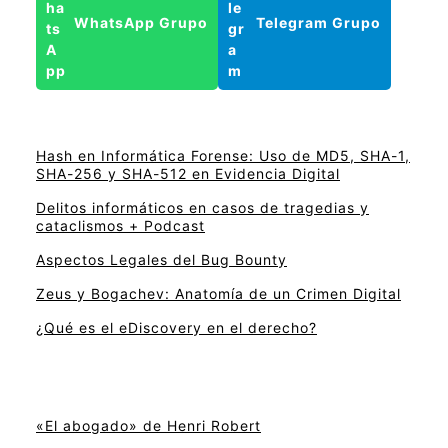
WhatsApp Grupo
Telegram Grupo
Hash en Informática Forense: Uso de MD5, SHA-1,
SHA-256 y SHA-512 en Evidencia Digital
Delitos informáticos en casos de tragedias y
cataclismos + Podcast
Aspectos Legales del Bug Bounty
Zeus y Bogachev: Anatomía de un Crimen Digital
¿Qué es el eDiscovery en el derecho?
«El abogado» de Henri Robert