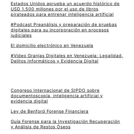
Estados Unidos aprueba un acuerdo histórico de
USD 1.500 millones por el uso de libros
pirateados para entrenar inteligencia artificial
#Podcast Preanálisis y preparación de pruebas
digitales para su incorporación en procesos
judiciales
El domicilio electrónico en Venezuela
#Video Granjas Digitales en Venezuela: Legalidad,
Delitos Informáticos y Evidencia Digital
Congreso Internacional de SIPDO sobre
documentoscopía, inteligencia artificial y
evidencia digital
Ley de Benford Forense Financiera
Guía Forense para la Investigación Recuperación
y Análisis de Restos Óseos