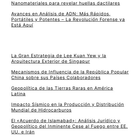
Nanomateriales para revelar huellas dactilares
Avances en Análisis de ADN: Más Rápidos,
Portátiles y Potentes – La Revolución Forense ya
Está Aquí
La Gran Estrategia de Lee Kuan Yew y la
Arquitectura Exterior de Singapur
Mecanismos de Influencia de la República Popular
China sobre sus Países Colaboradores
Geopolítica de las Tierras Raras en América
Latina
Impacto Sísmico en la Producción y Distribución
Mundial de Hidrocarburos
El «Acuerdo de Islamabad»: Análisis Jurídico y
Geopolítico del Inminente Cese al Fuego entre EE.
UU. e Irán