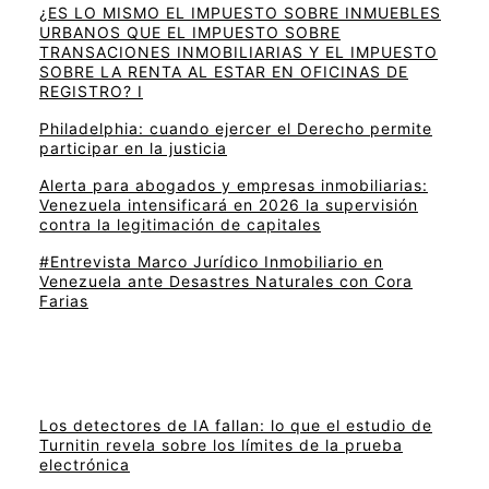
¿ES LO MISMO EL IMPUESTO SOBRE INMUEBLES
URBANOS QUE EL IMPUESTO SOBRE
TRANSACIONES INMOBILIARIAS Y EL IMPUESTO
SOBRE LA RENTA AL ESTAR EN OFICINAS DE
REGISTRO? I
Philadelphia: cuando ejercer el Derecho permite
participar en la justicia
Alerta para abogados y empresas inmobiliarias:
Venezuela intensificará en 2026 la supervisión
contra la legitimación de capitales
#Entrevista Marco Jurídico Inmobiliario en
Venezuela ante Desastres Naturales con Cora
Farias
Los detectores de IA fallan: lo que el estudio de
Turnitin revela sobre los límites de la prueba
electrónica