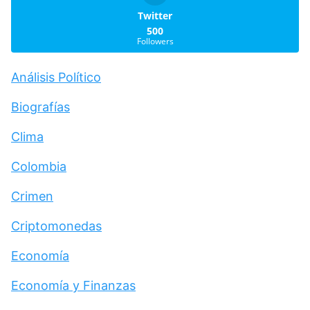
Twitter
500
Followers
Análisis Político
Biografías
Clima
Colombia
Crimen
Criptomonedas
Economía
Economía y Finanzas