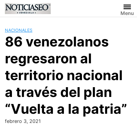
Skip
to
Menu
content
NACIONALES
86 venezolanos
regresaron al
territorio nacional
a través del plan
“Vuelta a la patria”
febrero 3, 2021