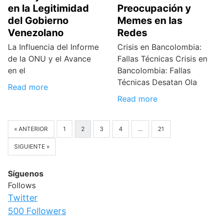
en la Legitimidad
Preocupación y
del Gobierno
Memes en las
Venezolano
Redes
La Influencia del Informe
Crisis en Bancolombia:
de la ONU y el Avance
Fallas Técnicas Crisis en
en el
Bancolombia: Fallas
Técnicas Desatan Ola
Read more
Read more
« ANTERIOR
1
2
3
4
…
21
SIGUIENTE »
Síguenos
Follows
Twitter
500
Followers