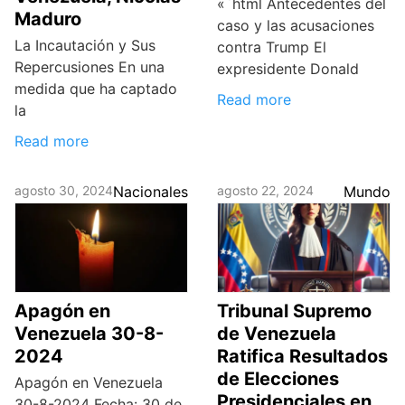
«`html Antecedentes del
Maduro
caso y las acusaciones
La Incautación y Sus
contra Trump El
Repercusiones En una
expresidente Donald
medida que ha captado
Read more
la
Read more
agosto 30, 2024
Nacionales
agosto 22, 2024
Mundo
Apagón en
Tribunal Supremo
Venezuela 30-8-
de Venezuela
2024
Ratifica Resultados
de Elecciones
Apagón en Venezuela
Presidenciales en
30-8-2024 Fecha: 30 de