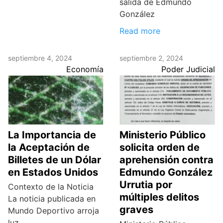
salida de Edmundo
González
Read more
septiembre 4, 2024
septiembre 2, 2024
Economía
Poder Judicial
La Importancia de
Ministerio Público
la Aceptación de
solicita orden de
Billetes de un Dólar
aprehensión contra
en Estados Unidos
Edmundo González
Urrutia por
Contexto de la Noticia
múltiples delitos
La noticia publicada en
graves
Mundo Deportivo arroja
luz