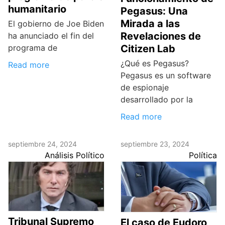
humanitario
Pegasus: Una
Mirada a las
El gobierno de Joe Biden
Revelaciones de
ha anunciado el fin del
programa de
Citizen Lab
¿Qué es Pegasus?
Read more
Pegasus es un software
de espionaje
desarrollado por la
Read more
septiembre 24, 2024
septiembre 23, 2024
Análisis Político
Política
Tribunal Supremo
El caso de Eudoro