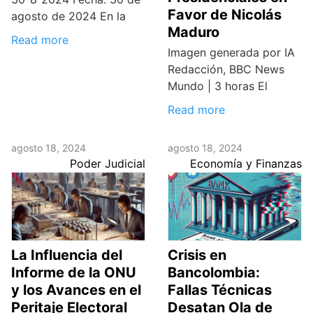
Favor de Nicolás
agosto de 2024 En la
Maduro
Read more
Imagen generada por IA
Redacción, BBC News
Mundo | 3 horas El
Read more
agosto 18, 2024
agosto 18, 2024
Poder Judicial
Economía y Finanzas
La Influencia del
Crisis en
Informe de la ONU
Bancolombia:
y los Avances en el
Fallas Técnicas
Peritaje Electoral
Desatan Ola de