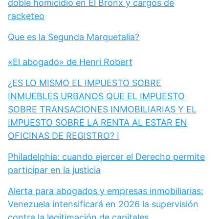
doble homicidio en El Bronx y cargos de
racketeo
Que es la Segunda Marquetalia?
«El abogado» de Henri Robert
¿ES LO MISMO EL IMPUESTO SOBRE
INMUEBLES URBANOS QUE EL IMPUESTO
SOBRE TRANSACIONES INMOBILIARIAS Y EL
IMPUESTO SOBRE LA RENTA AL ESTAR EN
OFICINAS DE REGISTRO? I
Philadelphia: cuando ejercer el Derecho permite
participar en la justicia
Alerta para abogados y empresas inmobiliarias:
Venezuela intensificará en 2026 la supervisión
contra la legitimación de capitales