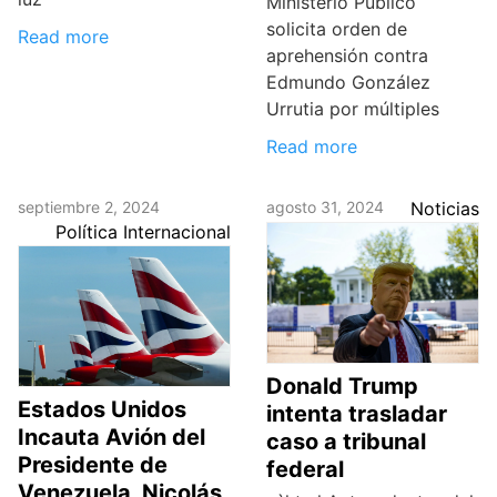
Ministerio Público
solicita orden de
Read more
aprehensión contra
Edmundo González
Urrutia por múltiples
Read more
septiembre 2, 2024
agosto 31, 2024
Noticias
Política Internacional
Donald Trump
Estados Unidos
intenta trasladar
Incauta Avión del
caso a tribunal
Presidente de
federal
Venezuela, Nicolás