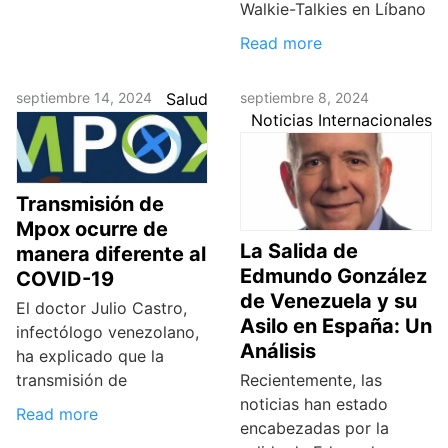
Walkie-Talkies en Líbano
Read more
septiembre 14, 2024
Salud
septiembre 8, 2024
Noticias Internacionales
Transmisión de
Mpox ocurre de
La Salida de
manera diferente al
Edmundo González
COVID-19
de Venezuela y su
El doctor Julio Castro,
Asilo en España: Un
infectólogo venezolano,
Análisis
ha explicado que la
transmisión de
Recientemente, las
noticias han estado
Read more
encabezadas por la