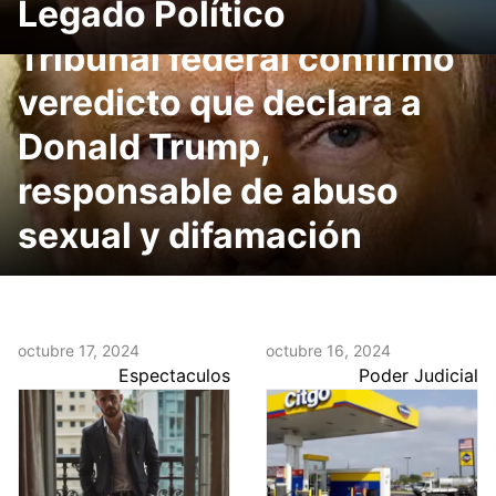
Legado Político
Tribunal federal confirmó
veredicto que declara a
Donald Trump,
responsable de abuso
sexual y difamación
octubre 17, 2024
octubre 16, 2024
Espectaculos
Poder Judicial