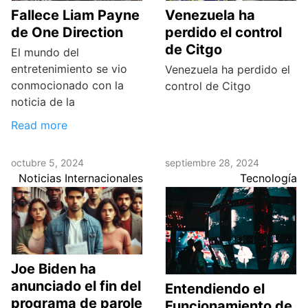
Fallece Liam Payne
Venezuela ha
de One Direction
perdido el control
de Citgo
El mundo del
entretenimiento se vio
Venezuela ha perdido el
conmocionado con la
control de Citgo
noticia de la
Read more
octubre 5, 2024
septiembre 28, 2024
Noticias Internacionales
Tecnología
Joe Biden ha
anunciado el fin del
Entendiendo el
programa de parole
Funcionamiento de