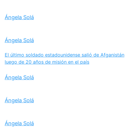
Ángela Solá
Ángela Solá
El último soldado estadounidense salió de Afganistán
luego de 20 años de misión en el país
Ángela Solá
Ángela Solá
Ángela Solá