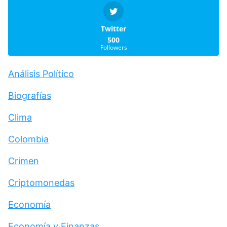
Twitter
500
Followers
Análisis Político
Biografías
Clima
Colombia
Crimen
Criptomonedas
Economía
Economía y Finanzas