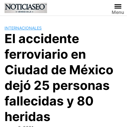
Skip
to
Menu
content
INTERNACIONALES
El accidente
ferroviario en
Ciudad de México
dejó 25 personas
fallecidas y 80
heridas