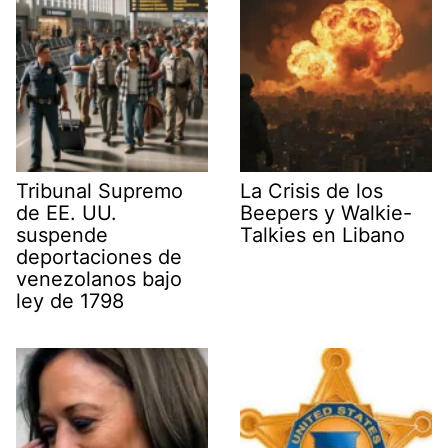
)
Tribunal Supremo
La Crisis de los
de EE. UU.
Beepers y Walkie-
suspende
Talkies en Libano
deportaciones de
venezolanos bajo
ley de 1798