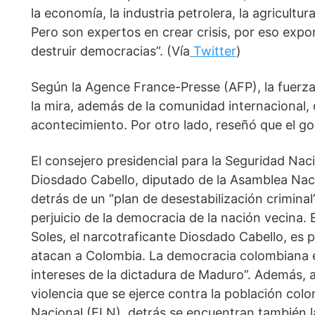
la economía, la industria petrolera, la agricultura
Pero son expertos en crear crisis, por eso expo
destruir democracias”. (Vía
Twitter
)
Según la Agence France-Presse (AFP), la fuerz
la mira, además de la comunidad internacional, 
acontecimiento. Por otro lado, reseñó que el go
El consejero presidencial para la Seguridad Naci
Diosdado Cabello, diputado de la Asamblea Naci
detrás de un “plan de desestabilización criminal
perjuicio de la democracia de la nación vecina. E
Soles, el narcotraficante Diosdado Cabello, es pa
atacan a Colombia. La democracia colombiana es 
intereses de la dictadura de Maduro”. Además, a
violencia que se ejerce contra la población colo
Nacional (ELN), detrás se encuentran también la