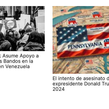
k Asume Apoyo a
s Bandos en la
en Venezuela
El intento de asesinato 
expresidente Donald Tr
2024