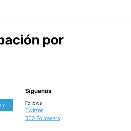
pación por
Síguenos
Follows
rtir
ram
Twitter
500
Followers