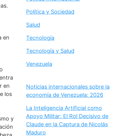
as. 
Política y Sociedad
Salud
 en 
Tecnología
Tecnología y Salud
Venezuela
o 
ntra 
 en 
Noticias internacionales sobre la
 los 
economía de Venezuela: 2026
La Inteligencia Artificial como
Apoyo Militar: El Rol Decisivo de
smo y 
Claude en la Captura de Nicolás
ación 
Maduro
beza 