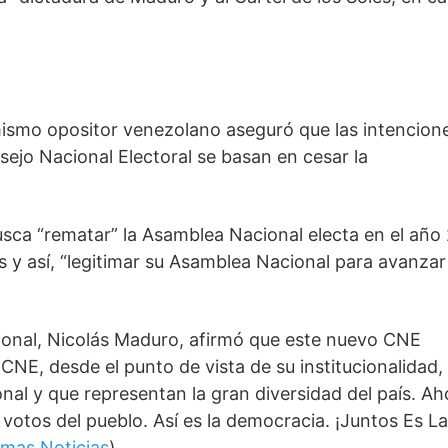
mismo opositor venezolano aseguró que las intencione
jo Nacional Electoral se basan en cesar la 
ca “rematar” la Asamblea Nacional electa en el año 
 así, “legitimar su Asamblea Nacional para avanzar 
ional, Nicolás Maduro, afirmó que este nuevo CNE 
CNE, desde el punto de vista de su institucionalidad,
al y que representan la gran diversidad del país. Aho
votos del pueblo. Así es la democracia. ¡Juntos Es La 
imas Noticias
)