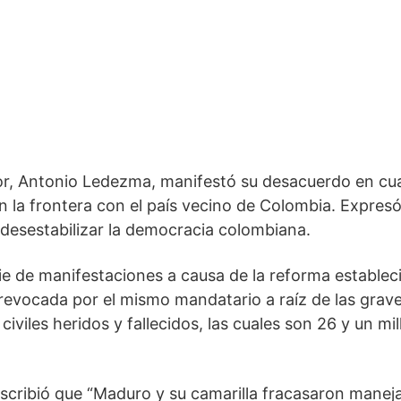
or, Antonio Ledezma, manifestó su desacuerdo en cua
 la frontera con el país vecino de Colombia. Expresó
e desestabilizar la democracia colombiana.
ie de manifestaciones a causa de la reforma estableci
revocada por el mismo mandatario a raíz de las grave
viles heridos y fallecidos, las cuales son 26 y un mill
scribió que “Maduro y su camarilla fracasaron manej