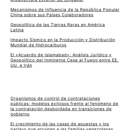
Mecanismos de Influencia de la República Popular
China sobre sus Países Colaboradores
Geopolítica de las Tierras Raras en América
Latina
Impacto Sísmico en la Producción y Distribución
Mundial de Hidrocarburos
El «Acuerdo de Islamabad»: Análisis Jurídico y
Geopolítico del Inminente Cese al Fuego entre EE.
UU. e Irán
Organismos de control de contrataciones
públicas: modelos exitosos frente al fenómeno de
la contratación desbordada en transiciones de
gobierno
El crecimiento de las casas de apuestas y los
parlays que arruinan a las familias venezolanas