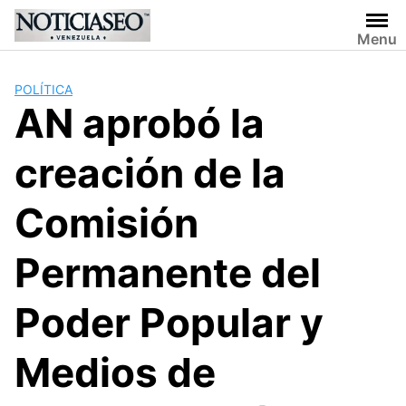
Skip
to
Menu
content
POLÍTICA
AN aprobó la
creación de la
Comisión
Permanente del
Poder Popular y
Medios de