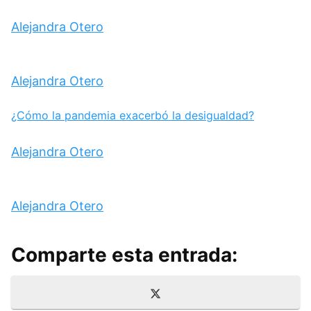
Alejandra Otero
Alejandra Otero
¿Cómo la pandemia exacerbó la desigualdad?
Alejandra Otero
Alejandra Otero
Comparte esta entrada:
Compartir
X
en
(