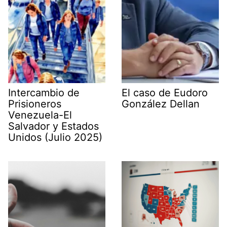
m
Intercambio de
El caso de Eudoro
Prisioneros
González Dellan
Venezuela-El
Salvador y Estados
Unidos (Julio 2025)